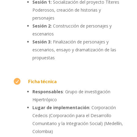
Sesión 1:
Socialización del proyecto Títeres
Poderosos, creación de historias y
personajes
Sesión 2:
Construcción de personajes y
escenarios
Sesión 3:
Finalización de personajes y
escenarios, ensayo y dramatización de las
propuestas

Ficha técnica
Responsables
: Grupo de investigación
Hipertrópico
Lugar de implementación
: Corporación
Cedecis (Corporación para el Desarrollo
Comunitario y la Integración Social) (Medellín,
Colombia)