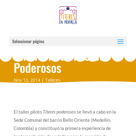
Seleccionar página
Taller Piloto Títeres
Poderosos
Nov 12, 2014
Talleres
El taller piloto
Títeres poderosos
se llevó a cabo en la
Sede Comunal del barrio Bello Oriente (Medellín,
Colombia) y constituyó la primera experiencia de