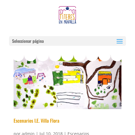
Seleccionar página
Escenarios I.E. Villa Flora
por
admin
|
Jul 10, 2018
|
Escenarios