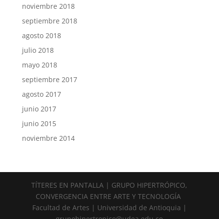
noviembre 2018
septiembre 2018
agosto 2018
julio 2018
mayo 2018
septiembre 2017
agosto 2017
junio 2017
junio 2015
noviembre 2014
TÍTERES EN PANTALLA | GRUPO HIPERTRÓPICO,
CONVERGENCIA ENTRE ARTE Y TECNOLOGÍA
Facultad de Artes | Universidad de Antioquia |
grupohipertropico@udea.edu.co