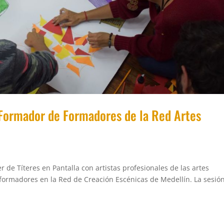
r Formador de Formadores de la Red Artes
 de Títeres en Pantalla con artistas profesionales de las artes
formadores en la Red de Creación Escénicas de Medellín. La sesió