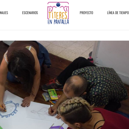
ONAJES
ESCENARIOS
PROYECTO
LÍNEA DE TIEMPO