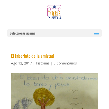
Seleccionar página
El laberinto de la amistad
Ago 12, 2017
|
Historias
|
0 Comentarios