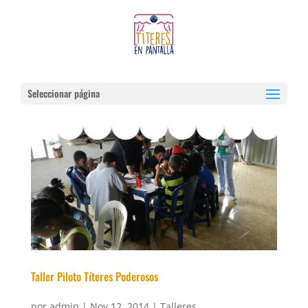
Seleccionar página
Taller Piloto Títeres Poderosos
por
admin
|
Nov 12, 2014
|
Talleres