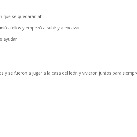
n que se quedarán ahí
unió a ellos y empezó a subir y a excavar
e ayudar
os y se fueron a jugar a la casa del león y vivieron juntos para siempr